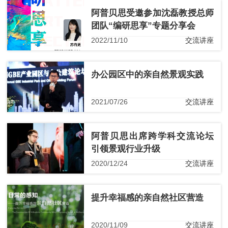
阿普贝思受邀参加沈磊教授总师
团队“编研思享”专题分享会
2022/11/10
交流讲座
办公园区中的亲自然景观实践
2021/07/26
交流讲座
阿普贝思出席跨学科交流论坛
引领景观行业升级
2020/12/24
交流讲座
提升幸福感的亲自然社区营造
2020/11/09
交流讲座