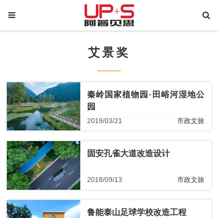
艾景奖
秦岭国家植物园·田峪河湿地公
园
2019/03/21
市政文旅
固安孔雀大道改造设计
2018/09/13
市政文旅
鲁能泰山足球学校改造工程