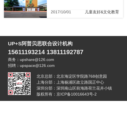
2017/10/01
儿童友好&文化教育
UP+S阿普贝思联合设计机构
15611193214 13811192787
商务：upshare@126.com
招聘：upspace@126.com
北京总部：北京海淀区学院路768创意园
上海分部：上海杨浦区政立路国正中心
深圳分部：深圳南山区前海路荷兰花卉小镇
版权所有：京ICP备10016643号-2