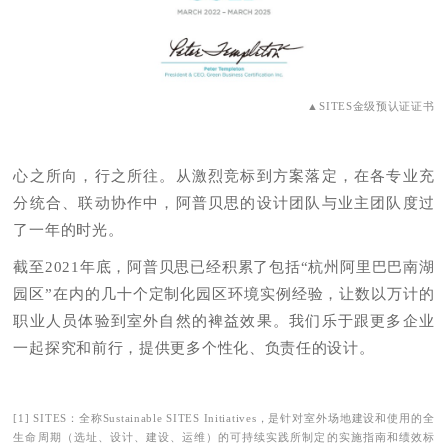
▲SITES金级预认证证书
心之所向，行之所往。从激烈竞标到方案落定，在各专业充
分统合、联动协作中，阿普贝思的设计团队与业主团队度过
了一年的时光。
截至2021年底，阿普贝思已经积累了包括“杭州阿里巴巴南湖
园区”在内的几十个定制化园区环境实例经验，让数以万计的
职业人员体验到室外自然的裨益效果。我们乐于跟更多企业
一起探究和前行，提供更多个性化、负责任的设计。
[1] SITES：全称Sustainable SITES Initiatives，是针对室外场地建设和使用的全
生命周期（选址、设计、建设、运维）的可持续实践所制定的实施指南和绩效标