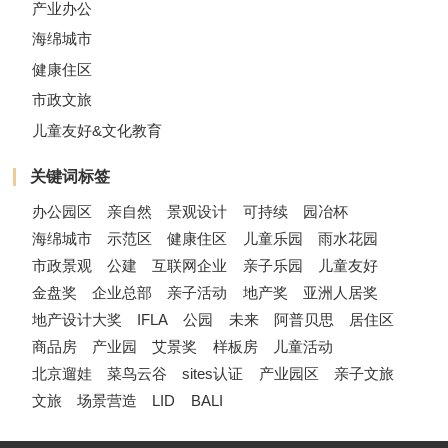
产业办公
海绵城市
健康住区
市政文旅
儿童友好&文化教育
关键词标签
办公园区
亲自然
景观设计
可持续
园冶杯
海绵城市
示范区
健康住区
儿童乐园
雨水花园
市政景观
公建
互联网企业
亲子乐园
儿童友好
金盘奖
企业总部
亲子活动
地产奖
亚洲人居奖
地产设计大奖
IFLA
公园
未来
阿普贝思
居住区
商品房
产业园
艾景奖
样板房
儿童活动
北京遛娃
菜鸟云谷
sites认证
产业园区
亲子文旅
文旅
场景营造
LID
BALI