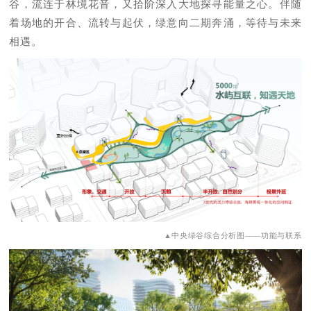
谷，流连于林境花音，又拾阶深入大地探寻能量之心。伴随
着场地的开合、流转与起伏，绿意向二期奔涌，等待与未来
相遇。
▲中央绿谷综合分析图——功能与联系