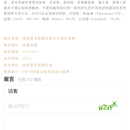
准，旨在为城市管理决策者、开发商、规划师、景观建筑师、施工者、使用人群
提供可被认知和理解的、可被实施和执行的一系列对生态环境友好的建设的思考
逻辑和方式方法。SITES认证等级分四级，分别是：铂金级（Plantinum) 135+、
金级（Gold） 100-134、银级（Silver） 85-99、认证级（Certified） 70-84。
项目名称：杭州某互联网企业办公园区景观
项目地址：安徽合肥
项目规模：131605㎡
设计时间：2021
业主单位：杭州某互联网企业
景观设计：UP+S阿普贝思联合设计机构
留言
已有
512
留言