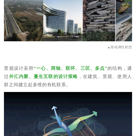
▲基地调性联想
景观设计采用
“一心、两轴、联环、三区、多点”
的结构，通
过
外汇内聚、蔓生互联的设计策略
，在建筑、景观、使用人
群之间建立起多维的有机联系。