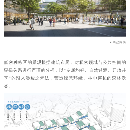
▲商业内街
低密独栋区的景观根据建筑布局，对私密领域与公共空间的
穿插关系进行严谨的分析，以“专属均好、自然过渡、开放共
享”的渐入渗透之笔法，营造绿意环绕、林中穿梭的森林沃
谷。