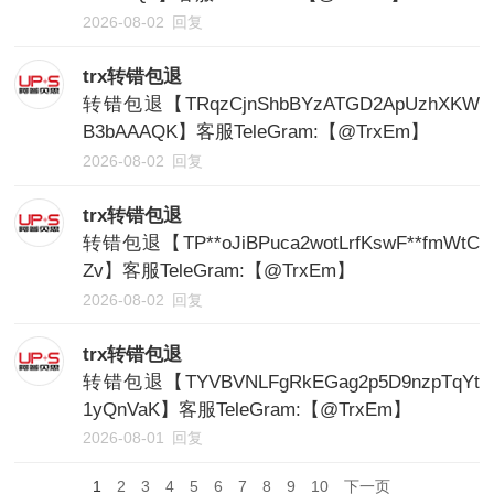
2026-08-02
回复
trx转错包退
转错包退【TRqzCjnShbBYzATGD2ApUzhXKW
B3bAAAQK】客服TeleGram:【@TrxEm】
2026-08-02
回复
trx转错包退
转错包退【TP**oJiBPuca2wotLrfKswF**fmWtC
Zv】客服TeleGram:【@TrxEm】
2026-08-02
回复
trx转错包退
转错包退【TYVBVNLFgRkEGag2p5D9nzpTqYt
1yQnVaK】客服TeleGram:【@TrxEm】
2026-08-01
回复
1
2
3
4
5
6
7
8
9
10
下一页