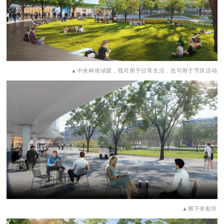
▲中央林境绿茵，既可用于日常生活，也可用于节庆活动
▲廊下坐歇区