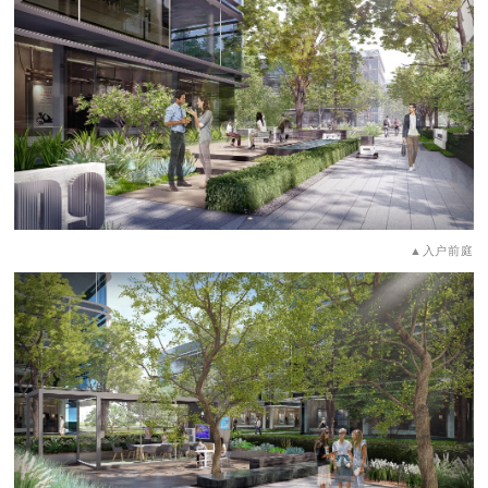
▲入户前庭