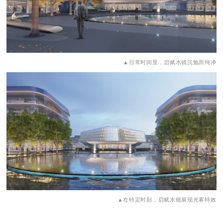
▲日常时间里，启赋水镜沉勉而纯净
▲在特定时刻，启赋水镜展现光雾特效