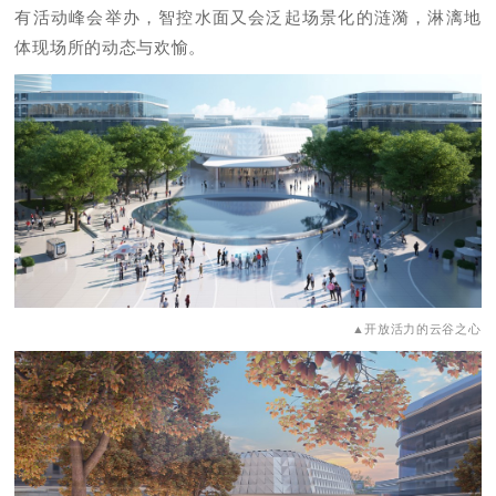
有活动峰会举办，智控水面又会泛起场景化的涟漪，淋漓地
体现场所的动态与欢愉。
▲开放活力的云谷之心