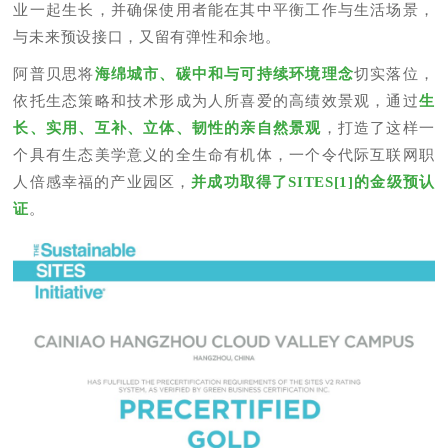
业一起生长，并确保使用者能在其中平衡工作与生活场景，
与未来预设接口，又留有弹性和余地。
阿普贝思将
海绵城市、碳中和与可持续环境理念
切实落位，
依托生态策略和技术形成为人所喜爱的高绩效景观，通过
生
长、实用、互补、立体、韧性的亲自然景观
，打造了这样一
个具有生态美学意义的全生命有机体，一个令代际互联网职
人倍感幸福的产业园区，
并成功取得了SITES[1]的金级预认
证
。