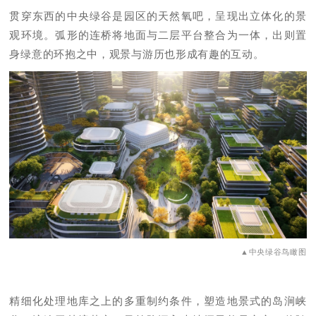
贯穿东西的中央绿谷是园区的天然氧吧，呈现出立体化的景
观环境。弧形的连桥将地面与二层平台整合为一体，出则置
身绿意的环抱之中，观景与游历也形成有趣的互动。
▲中央绿谷鸟瞰图
精细化处理地库之上的多重制约条件，塑造地景式的岛涧峡