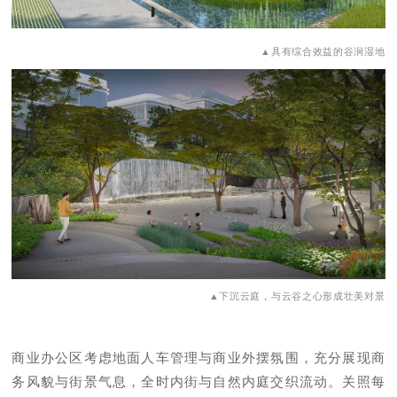
▲具有综合效益的谷涧湿地
▲下沉云庭，与云谷之心形成壮美对景
商业办公区考虑地面人车管理与商业外摆氛围，充分展现商
务风貌与街景气息，全时内街与自然内庭交织流动。关照每