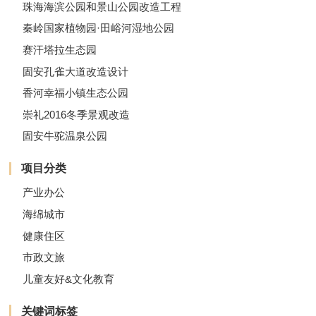
珠海海滨公园和景山公园改造工程
秦岭国家植物园·田峪河湿地公园
赛汗塔拉生态园
固安孔雀大道改造设计
香河幸福小镇生态公园
崇礼2016冬季景观改造
固安牛驼温泉公园
项目分类
产业办公
海绵城市
健康住区
市政文旅
儿童友好&文化教育
关键词标签