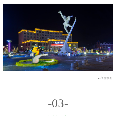
▲夜色崇礼
-03-