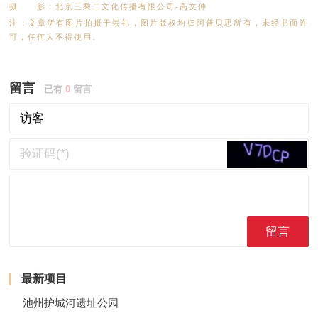
摄 影：北京三乘二文化传播有限公司-高文仲
注：文章所有图片拍摄于崇礼，图片版权均归阿普贝思所有，未经书面许
可，任何人不得使用。
留言
已有
0
留言
留言
最新项目
池州护城河遗址公园