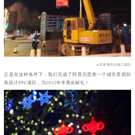
▲星夜兼程的施工团队
正是在这种条件下，我们完成了阿普贝思第一个城市景观软
装设计EPC项目，为2022年冬奥会献礼！