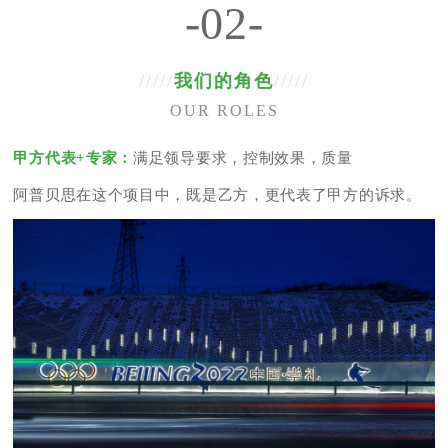
-02-
/////
我们的角色
/////
OUR ROLES
甲方代表+专家：
满足领导要求，控制效果，质量
阿普贝思在这个项目中，既是乙方，更代表了甲方的诉求。