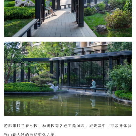
游廊串联了春熙园、秋漪园等各色主题游园，游走其中，可亲身体验
到由春入秋的自然变化之美。