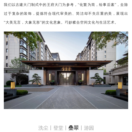
我们以古建大门制式中的王府大门为参考，“化繁为简，绘事后素”，去除
过于复杂的装饰，提炼符合现代审美的、简洁却不失庄重的美，展现出
“大美无言，大象无形”的文化意象。巧妙糅合空间文化与生活艺术。
叠翠
洗尘丨登堂丨
丨游园