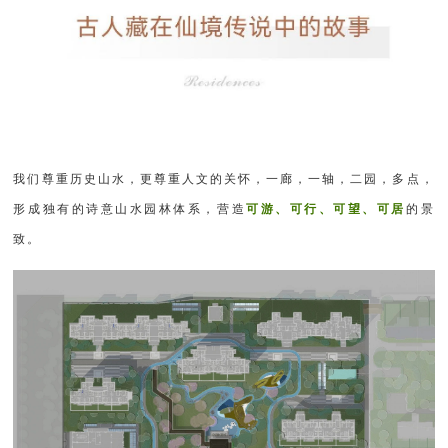
我们尊重历史山水，更尊重人文的关怀，一廊，一轴，二园，多点，
形成独有的诗意山水园林体系，
营造
可游、可行、可望、可居
的景
致。