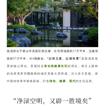
国茂府位于唐山市高新区西北侧，住宅用地面积17万平米，总建筑
面积57万平米，分4期建设。
“以诗立意、以画布景”
是国茂府造
景的核心理念。景观结合
亲自然健康住区
的理念，将文人园林
的自然美和宫阙园林的端庄美集大美而成，
注入东方意蕴，使
中国传统美学脉络延续，打造
绿色、健康、现代
的生活品质。