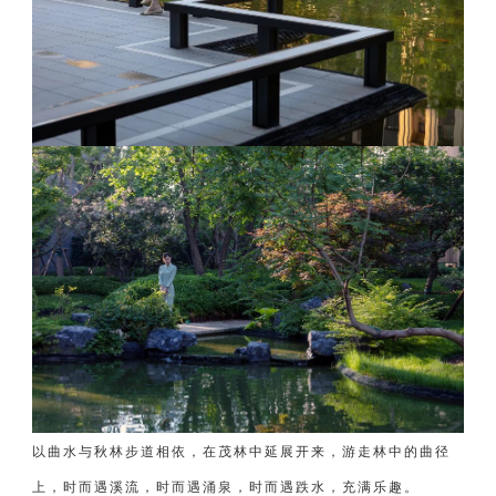
以曲水与秋林步道相依，在茂林中延展开来，游走林中的曲径
上，时而遇溪流，时而遇涌泉，时而遇跌水，充满乐趣。