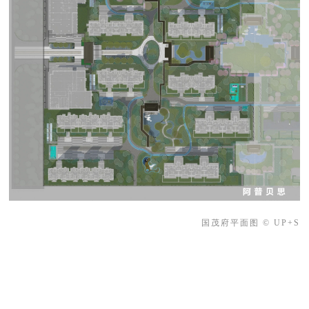
国茂府平面图 © UP+S